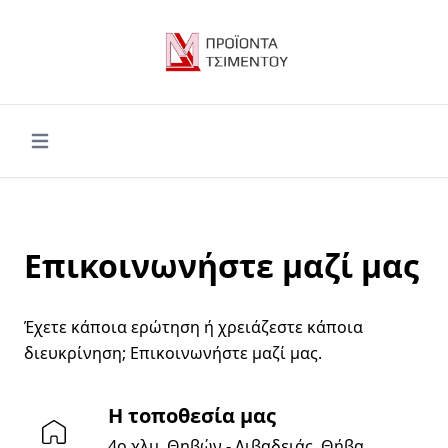
Open main menu
Επικοινωνήστε μαζί μας
Έχετε κάποια ερώτηση ή χρειάζεστε κάποια
διευκρίνηση; Επικοινωνήστε μαζί μας.
Η τοποθεσία μας
4ο χλμ. Θηβών - Λιβαδειάς, Θήβα