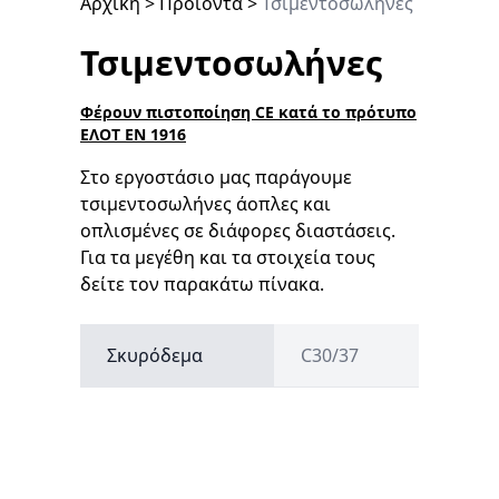
Αρχική
>
Προϊόντα
>
Τσιμεντοσωλήνες
Τσιμεντοσωλήνες
Φέρουν πιστοποίηση CE κατά το πρότυπο
ΕΛΟΤ EN 1916
Στο εργοστάσιο μας παράγουμε
τσιμεντοσωλήνες άοπλες και
οπλισμένες σε διάφορες διαστάσεις.
Για τα μεγέθη και τα στοιχεία τους
δείτε τον παρακάτω πίνακα.
Σκυρόδεμα
C30/37