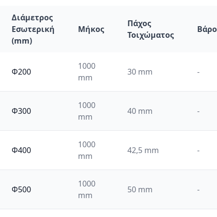
Διάμετρος
Πάχος
Εσωτερική
Μήκος
Βάρο
Τοιχώματος
(mm)
1000
Φ200
30 mm
-
mm
1000
Φ300
40 mm
-
mm
1000
Φ400
42,5 mm
-
mm
1000
Φ500
50 mm
-
mm