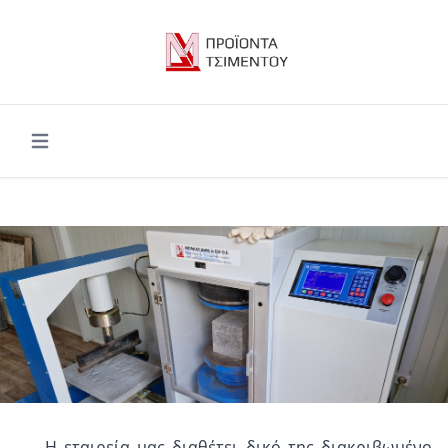
Open main menu
Η εταιρεία μας διαθέτει δικό της διακριβωμένο