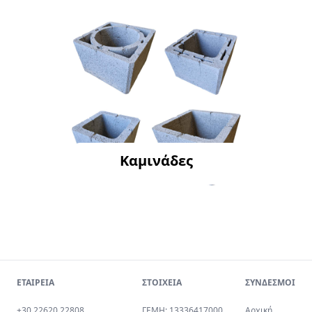
Καμινάδες
ΕΤΑΙΡΕΙΑ
ΣΤΟΙΧΕΙΑ
ΣΥΝΔΕΣΜΟΙ
+30 22620 22808
ΓΕΜΗ: 13336417000
Αρχική