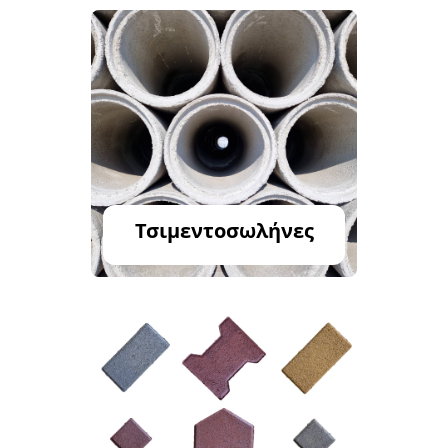
Τσιμεντοσωλήνες