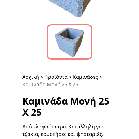
Αρχική
>
Προϊόντα
>
Καμινάδες
>
Καμινάδα Μονή 25 Χ 25
Καμινάδα Μονή 25
Χ 25
Από ελαφρόπετρα. Κατάλληλη για
τζάκια, καυστήρες και ψησταριές.