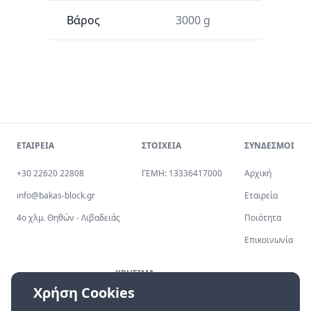
Βάρος
3000 g
ΕΤΑΙΡΕΙΑ
ΣΤΟΙΧΕΙΑ
ΣΥΝΔΕΣΜΟΙ
+30 22620 22808
ΓΕΜΗ: 13336417000
Αρχική
info@bakas-block.gr
Εταιρεία
4ο χλμ. Θηθών - Λιβαδειάς
Ποιότητα
Επικοινωνία
ΧΡΗΣΙΜΑ
Χρήση Cookies
Πολιτική Απορρήτου