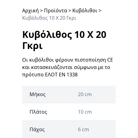
Αρχική
>
Προϊόντα
>
Κυβόλιθοι
>
Κυβόλιθος 10 Χ 20 Γκρι
Κυβόλιθος 10 Χ 20
Γκρι
Οι κυβόλιθοι φέρουν πιστοποίηση CE
και κατασκευάζονται σύμφωνα με το
πρότυπο ΕΛΟΤ EN 1338
Μήκος
20 cm
Πλάτος
10 cm
Πάχος
6 cm