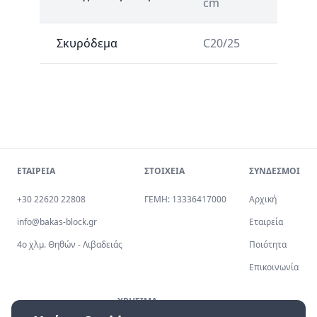
cm
Σκυρόδεμα
C20/25
ΕΤΑΙΡΕΙΑ
ΣΤΟΙΧΕΙΑ
ΣΥΝΔΕΣΜΟΙ
+30 22620 22808
ΓΕΜΗ: 13336417000
Αρχική
info@bakas-block.gr
Εταιρεία
4ο χλμ. Θηθών - Λιβαδειάς
Ποιότητα
Επικοινωνία
ΧΡΗΣΙΜΑ