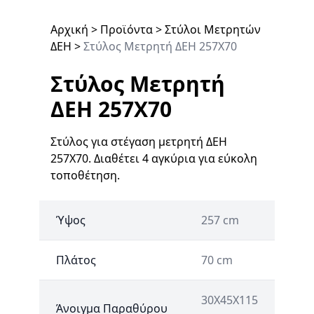
Αρχική
>
Προϊόντα
>
Στύλοι Μετρητών
ΔΕΗ
>
Στύλος Μετρητή ΔΕΗ 257Χ70
Στύλος Μετρητή
ΔΕΗ 257Χ70
Στύλος για στέγαση μετρητή ΔΕΗ
257Χ70. Διαθέτει 4 αγκύρια για εύκολη
τοποθέτηση.
Ύψος
257 cm
Πλάτος
70 cm
30X45X115
Άνοιγμα Παραθύρου