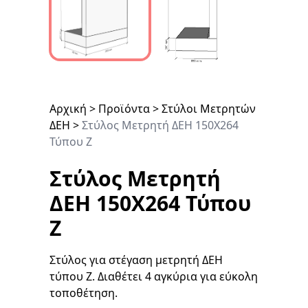
Αρχική
>
Προϊόντα
>
Στύλοι Μετρητών
ΔΕΗ
>
Στύλος Μετρητή ΔΕΗ 150Χ264
Τύπου Ζ
Στύλος Μετρητή
ΔΕΗ 150Χ264 Τύπου
Ζ
Στύλος για στέγαση μετρητή ΔΕΗ
τύπου Ζ. Διαθέτει 4 αγκύρια για εύκολη
τοποθέτηση.